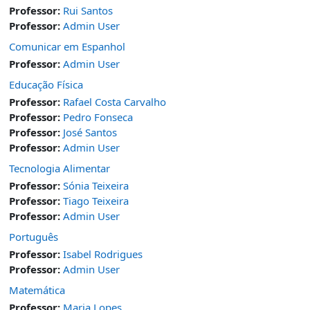
Professor:
Rui Santos
Professor:
Admin User
Comunicar em Espanhol
Professor:
Admin User
Educação Física
Professor:
Rafael Costa Carvalho
Professor:
Pedro Fonseca
Professor:
José Santos
Professor:
Admin User
Tecnologia Alimentar
Professor:
Sónia Teixeira
Professor:
Tiago Teixeira
Professor:
Admin User
Português
Professor:
Isabel Rodrigues
Professor:
Admin User
Matemática
Professor:
Maria Lopes