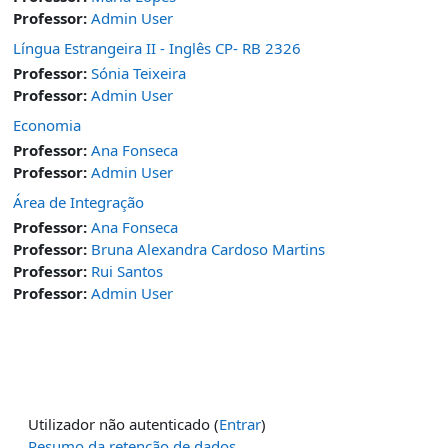
Professor:
Admin User
Língua Estrangeira II - Inglês CP- RB 2326
Professor:
Sónia Teixeira
Professor:
Admin User
Economia
Professor:
Ana Fonseca
Professor:
Admin User
Área de Integração
Professor:
Ana Fonseca
Professor:
Bruna Alexandra Cardoso Martins
Professor:
Rui Santos
Professor:
Admin User
Utilizador não autenticado (
Entrar
)
Resumo da retenção de dados