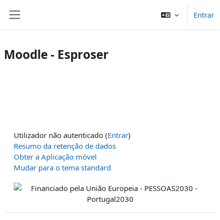
Ir para o conteúdo principal
Entrar
Painel lateral
Moodle - Esproser
Utilizador não autenticado (
Entrar
)
Resumo da retenção de dados
Obter a Aplicação móvel
Mudar para o tema standard