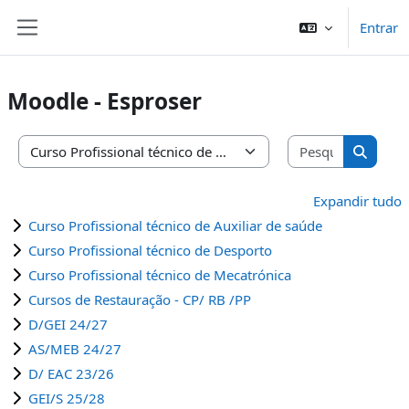
Ir para o conteúdo principal
Entrar
Painel lateral
Moodle - Esproser
Pesquisar 
Categorias de disciplinas
Pesquis
Expandir tudo
Curso Profissional técnico de Auxiliar de saúde
Curso Profissional técnico de Desporto
Curso Profissional técnico de Mecatrónica
Cursos de Restauração - CP/ RB /PP
D/GEI 24/27
AS/MEB 24/27
D/ EAC 23/26
GEI/S 25/28