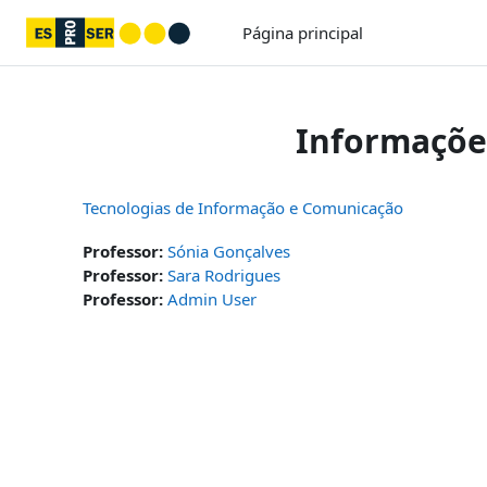
Ir para o conteúdo principal
Página principal
Informações
Tecnologias de Informação e Comunicação
Professor:
Sónia Gonçalves
Professor:
Sara Rodrigues
Professor:
Admin User